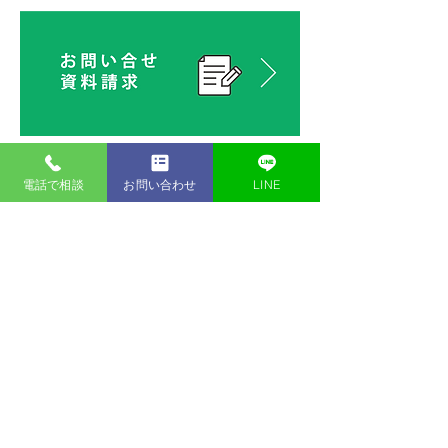
電話で相談
お問い合わせ
LINE
西建株式会社
〒866-0891熊本県八代市古閑浜町3183-2
TEL.0965-45-5419 FAX.0965-45-5416
・いろは.いえ
TEL.0120-168-187
（0965-37-6191）