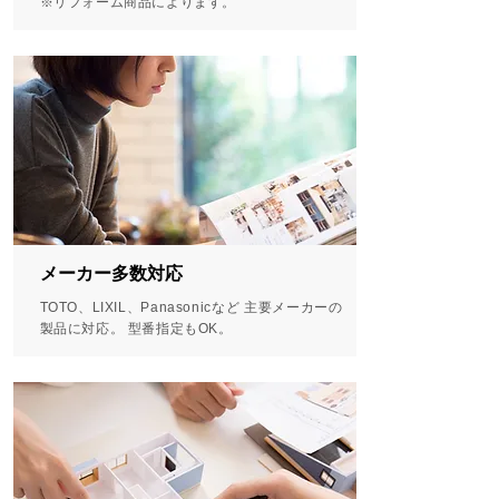
※リフォーム商品によります。
メーカー多数対応
TOTO、LIXIL、Panasonicなど 主要メーカーの
製品に対応。 型番指定もOK。