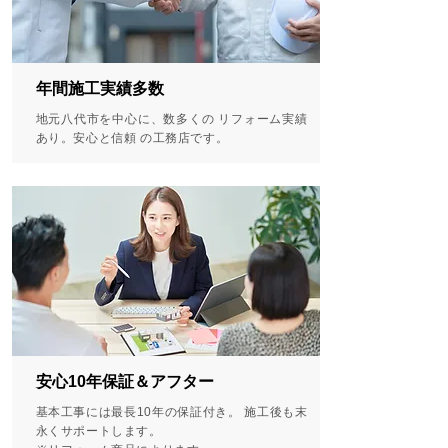
年間施工実績多数
地元八代市を中心に、数多くの リフォーム実績
あり。安心と信頼 の工務店です。
安心10年保証＆アフター
基本工事には最長10年の保証付き。 施工後も末
永くサポートします。