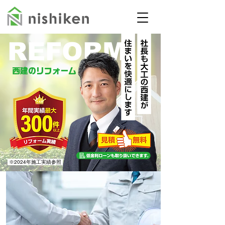
REFORM
西建のリフォーム
※2024年施工実績参照