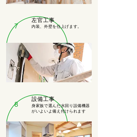
左官工事
7
内装、外壁を仕上げます。
設備工事
8
身家族で選んだ水回り設備機器
がいよいよ備え付けられます