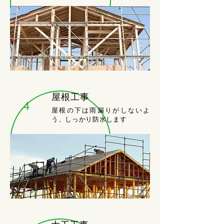
屋根工事
4
屋根の下は雨漏りがしないよ
う、しっかり防水します