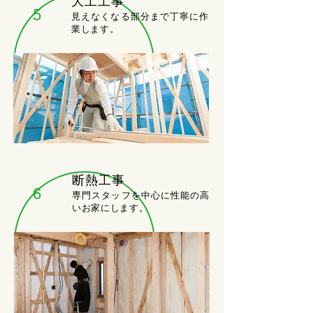
大工工事
5
見えなくなる部分まで丁寧に作
業します。
断熱工事
6
専門スタッフを中心に性能の高
いお家にします。