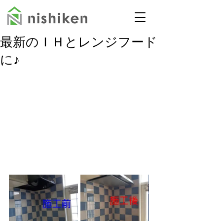
最新のＩＨとレンジフード
に♪