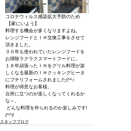
コロナウィルス感染拡大予防のため
 【家にいよう】
料理する機会が多くなりますよね。
レンジフードとＩＨ交換工事をさせて
頂きました。
３０年も使われていたレンジフードを
お掃除ラクラクスマートフードに。
１６年頑張ったＩＨをグリル料理が楽
しくなる最新のＩＨクッキングヒータ
にプチリフォームされました(^^♪
料理が得意なお客様。
台所に立つのが楽しくなってくれるか
な～。
 どんな料理を作られるのか楽しみです!
(^^)!
スタッフブログ