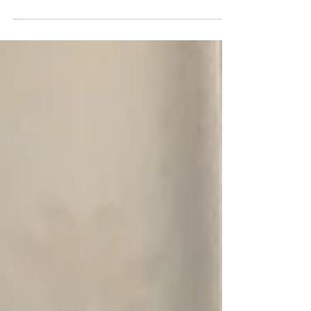
た。間取りの変更を含むリノベーション工事
です！ ■広いトイレ空間だったこの場所を
解体し ■土台の補強、基礎づくりを徹底し
ている様子です。 目に見えなくなる構造部
分だからこそ、大切な工程です。 ■明るく
清潔感あふれる最新のシステムバス タカラ
スタンダードの大人気シリーズ「グランス
パ」が完成！ 心からリラックスできる特別
な空間が誕生しました。