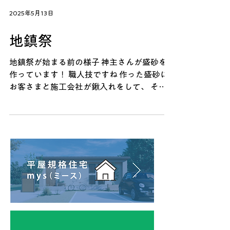
2025年5月13日
地鎮祭
地鎮祭が始まる前の様子 神主さんが盛砂を
作っています！ 職人技ですね 作った盛砂に
お客さまと施工会社が鍬入れをして、 その
土地に初めて手をつけ、起工の始まりです。