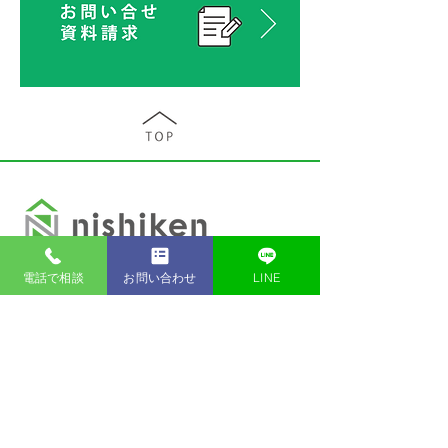
西建株式会社
電話で相談
お問い合わせ
LINE
〒866-0891熊本県八代市古閑浜町3183-2
TEL.0965-45-5419 FAX.0965-45-5416
・いろは.いえ
TEL.0120-168-187
（0965-37-6191）