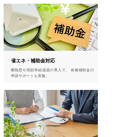
省エネ・補助金対応
断熱窓や高効率給湯器の導入で、 各種補助金の
申請サポートも実施。