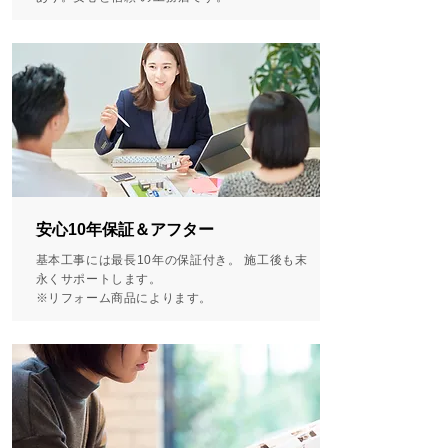
安心10年保証＆アフター
基本工事には最長10年の保証付き。 施工後も末
永くサポートします。
※リフォーム商品によります。