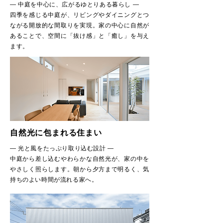
― 中庭を中心に、広がるゆとりある暮らし ―
四季を感じる中庭が、リビングやダイニングとつ
ながる開放的な間取りを実現。家の中心に自然が
あることで、空間に「抜け感」と「癒し」を与え
ます。
自然光に包まれる住まい
― 光と風をたっぷり取り込む設計 ―
中庭から差し込むやわらかな自然光が、家の中を
やさしく照らします。朝から夕方まで明るく、気
持ちのよい時間が流れる家へ。