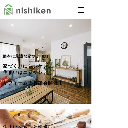
熊本に最適な家づくり。
家づくりにシンケン。
住まいはニシケン。
リフォーム大相談会開催中
住まいをもっと快適に。