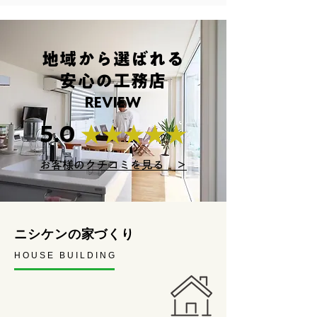
地域から選ばれる
安心の工務店
REVIEW
5.0
★★★★★
お客様のクチコミを見る ＞
ニシケンの家づくり
HOUSE BUILDING