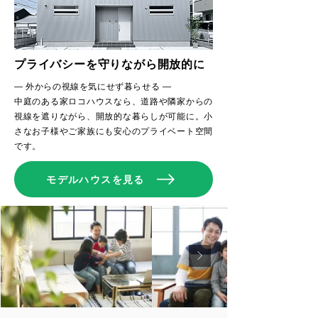
プライバシーを守りながら開放的に
― 外からの視線を気にせず暮らせる ―
中庭のある家ロコハウスなら、道路や隣家からの
視線を遮りながら、開放的な暮らしが可能に。小
さなお子様やご家族にも安心のプライベート空間
です。
モデルハウスを見る