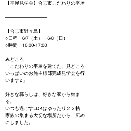
【平屋見学会】合志市こだわりの平屋
—————————
【合志市野々島】
○日程　6/7（土）・6/8（日）
○時間　10:00-17:00
みどころ
「こだわりの平屋を建てた、見どころ
いっぱいのお施主様邸完成見学会を行
います♫」
好きな暮らしは、好きな家から始ま
る。
いつも過ごすLDKはゆったり２２帖
家族の集まる大切な場所だから、広め
にしました。