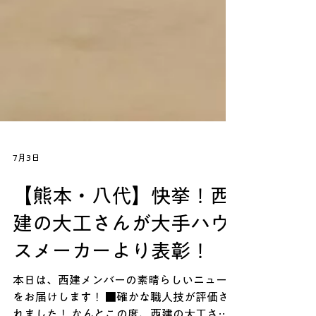
7月3日
【熊本・八代】快挙！西
建の大工さんが大手ハウ
スメーカーより表彰！