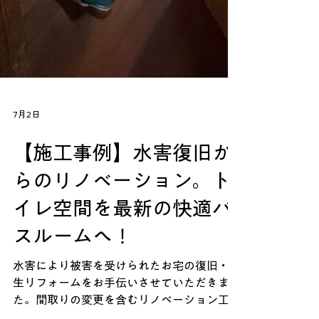
7月2日
【施工事例】水害復旧か
らのリノベーション。ト
イレ空間を最新の快適バ